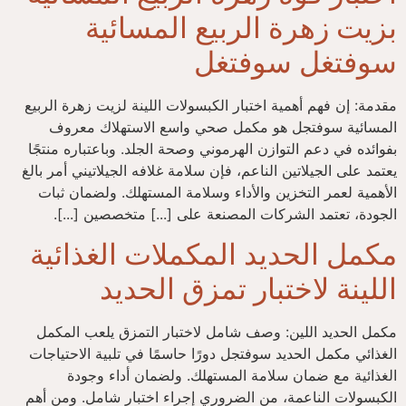
بزيت زهرة الربيع المسائية
سوفتغل سوفتغل
مقدمة: إن فهم أهمية اختبار الكبسولات اللينة لزيت زهرة الربيع
المسائية سوفتجل هو مكمل صحي واسع الاستهلاك معروف
بفوائده في دعم التوازن الهرموني وصحة الجلد. وباعتباره منتجًا
يعتمد على الجيلاتين الناعم، فإن سلامة غلافه الجيلاتيني أمر بالغ
الأهمية لعمر التخزين والأداء وسلامة المستهلك. ولضمان ثبات
الجودة، تعتمد الشركات المصنعة على [...] متخصصين [...].
مكمل الحديد المكملات الغذائية
اللينة لاختبار تمزق الحديد
مكمل الحديد اللين: وصف شامل لاختبار التمزق يلعب المكمل
الغذائي مكمل الحديد سوفتجل دورًا حاسمًا في تلبية الاحتياجات
الغذائية مع ضمان سلامة المستهلك. ولضمان أداء وجودة
الكبسولات الناعمة، من الضروري إجراء اختبار شامل. ومن أهم