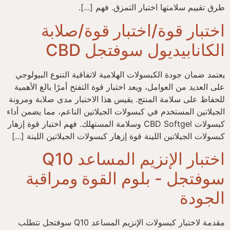
طرق تقييم سلامتها اختبار التمزق. فهم [...].
اختبار قوة/اختبار قوة/صلابة
الكانابيديول سوفتجل CBD
يعتمد ضمان جودة الكبسولات الهلامية لاتفاقية التنوع البيولوجي
على العديد من العوامل، ويعد اختبار قوة التفتح أمرًا بالغ الأهمية
للحفاظ على سلامة المنتج. يقيس هذا الاختبار مدى صلابة ومرونة
الجيلاتين المستخدم في كبسولات الجيلاتين الناعم، مما يضمن أداء
كبسولات CBD Softgel وسلامة المستهلك. فهم اختبار قوة إزهار
كبسولات الجيلاتين اللينة قوة إزهار كبسولات الجيلاتين اللينة [...]
اختبار الإنزيم المساعد Q10
سوفتجل - بلوم القوة ومراقبة
الجودة
مقدمة لاختبار كبسولات الإنزيم المساعد Q10 سوفتجل تتطلب