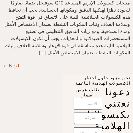
منتجات كبسولات الإنزيم المساعد Q10 سوفتجل ضمانًا صارمًا
للجودة نظرًا لهيكلها الدقيق ومكوناتها الحساسة. يجب أن تحافظ
هذه الكبسولات الجيلاتينية اللينة على الاتساق في قوة التفتح
وسلامة الغلاف وثبات المكونات النشطة لضمان الامتصاص الأمثل
ومدة الصلاحية. ومع زيادة التدقيق التنظيمي في تصنيع
المستحضرات الصيدلانية والمغذيات، يجب أن تكون الكبسولات
الهلامية اللينة هذه متناسقة في قوة الإزهار وسلامة الغلاف وثبات
المكونات النشطة لضمان الامتصاص الأمثل [...].
←
Next
نحن مزود حلول اختبار
الكبسولات الهلامية الناعمة
دعونا
طلب عرض
أسعار
نعتني
بكبسولاتك
الهلامية