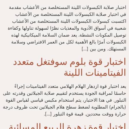
اختبار صلابة الكبسولات اللينة المستخلصة من الأعشاب مقدمة
في اختبار صلابة الكبسولات اللينة المستخلصة من الأعشاب
اكتسبت كبسولات الكبسولات اللينة المستخلصة من الأعشاب
شعبية في أسواق الأدوية والمغذيات نظرًا لسهولة تناولها وكفاءة
توصيل المكونات النشطة. يعد ضمان السلامة الميكانيكية لهذه
الكبسولات أمرًا بالغ الأهمية لكل من العمر الافتراضي وسلامة
المستهلك. ومن بين [...]
اختبار قوة بلوم سوفتغل متعدد
الفيتامينات اللينة
يعد اختبار قوة ازدهار الهلام الهلامي متعدد الفيتامينات إجراءً
حاسمًا لمراقبة الجودة يستخدم لتقييم صلابة الجيلاتين وقدرته على
التبلور. في هذا الاختبار، يتم استخدام مكبس قياسي لقياس القوة
(بالجرام) المطلوبة لضغط سطح هلام الجيلاتين تحت ظروف درجة
حرارة ووقت محددين. قيمة قوة التبلور [...].
اختبار قوة زهرة الربيع المسائية