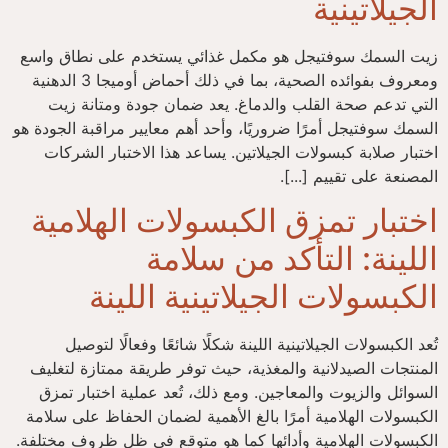
الجيلاتينية
زيت السمك سوفتيجل هو مكمل غذائي يستخدم على نطاق واسع
ومعروف بفوائده الصحية، بما في ذلك أحماض أوميجا 3 الدهنية
التي تدعم صحة القلب والدماغ. يعد ضمان جودة ومتانة زيت
السمك سوفتيجل أمرًا ضروريًا، وأحد أهم معايير مراقبة الجودة هو
اختبار صلابة كبسولات الجيلاتين. يساعد هذا الاختبار الشركات
المصنعة على تقييم [...].
اختبار تمزق الكبسولات الهلامية
اللينة: التأكد من سلامة
الكبسولات الجيلاتينية اللينة
تُعد الكبسولات الجيلاتينية اللينة شكلًا شائعًا وفعالًا لتوصيل
المنتجات الصيدلانية والمغذية، حيث توفر طريقة ممتازة لتغليف
السوائل والزيوت والمعاجين. ومع ذلك، تُعد عملية اختبار تمزق
الكبسولات الهلامية أمرًا بالغ الأهمية لضمان الحفاظ على سلامة
الكبسولات الهلامية وأدائها كما هو متوقع في ظل ظروف مختلفة.