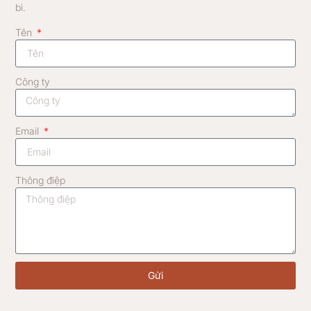
bì.
Tên
Công ty
Email
Thông điệp
Gửi