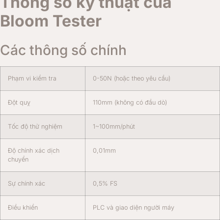
Thông số kỹ thuật của
Bloom Tester
Các thông số chính
Phạm vi kiểm tra
0-50N (hoặc theo yêu cầu)
Đột quỵ
110mm (không có đầu dò)
Tốc độ thử nghiệm
1~100mm/phút
Độ chính xác dịch
0,01mm
chuyển
Sự chính xác
0,5% FS
Điều khiển
PLC và giao diện người máy