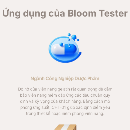
Ứng dụng của Bloom Tester
Ngành Công Nghiệp Dược Phẩm
Độ nở của viên nang gelatin rất quan trọng để đảm
bảo viên nang mềm đáp ứng các tiêu chuẩn quy
định và kỳ vọng của khách hàng. Bằng cách mô
phỏng ứng suất, CHT-01 giúp xác định điểm yếu
trong thiết kế hoặc niêm phong viên nang.​