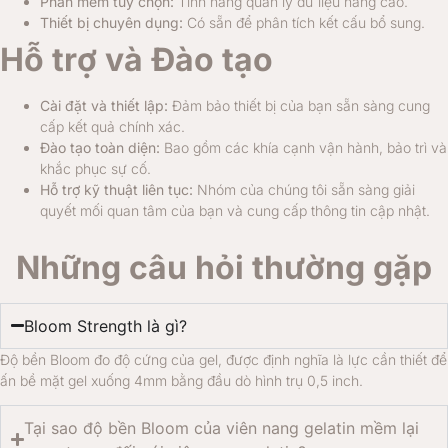
Phần mềm tùy chọn:
Tính năng quản lý dữ liệu nâng cao.
Thiết bị chuyên dụng:
Có sẵn để phân tích kết cấu bổ sung.
Hỗ trợ và Đào tạo
Cài đặt và thiết lập:
Đảm bảo thiết bị của bạn sẵn sàng cung
cấp kết quả chính xác.
Đào tạo toàn diện:
Bao gồm các khía cạnh vận hành, bảo trì và
khắc phục sự cố.
Hỗ trợ kỹ thuật liên tục:
Nhóm của chúng tôi sẵn sàng giải
quyết mối quan tâm của bạn và cung cấp thông tin cập nhật.
Những câu hỏi thường gặp
Bloom Strength là gì?
Độ bền Bloom đo độ cứng của gel, được định nghĩa là lực cần thiết để
ấn bề mặt gel xuống 4mm bằng đầu dò hình trụ 0,5 inch.
Tại sao độ bền Bloom của viên nang gelatin mềm lại