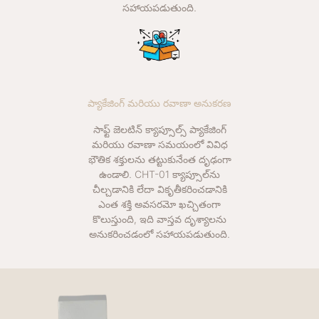
సహాయపడుతుంది.
ప్యాకేజింగ్ మరియు రవాణా అనుకరణ
సాఫ్ట్ జెలటిన్ క్యాప్సూల్స్ ప్యాకేజింగ్
మరియు రవాణా సమయంలో వివిధ
భౌతిక శక్తులను తట్టుకునేంత దృఢంగా
ఉండాలి. CHT-01 క్యాప్సూల్‌ను
చీల్చడానికి లేదా వికృతీకరించడానికి
ఎంత శక్తి అవసరమో ఖచ్చితంగా
కొలుస్తుంది, ఇది వాస్తవ దృశ్యాలను
అనుకరించడంలో సహాయపడుతుంది.