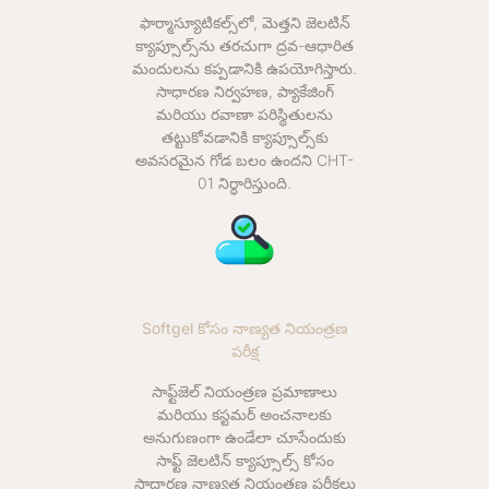
ఫార్మాస్యూటికల్స్‌లో, మెత్తని జెలటిన్
క్యాప్సూల్స్‌ను తరచుగా ద్రవ-ఆధారిత
మందులను కప్పడానికి ఉపయోగిస్తారు.
సాధారణ నిర్వహణ, ప్యాకేజింగ్
మరియు రవాణా పరిస్థితులను
తట్టుకోవడానికి క్యాప్సూల్స్‌కు
అవసరమైన గోడ బలం ఉందని CHT-
01 నిర్ధారిస్తుంది.
Softgel కోసం నాణ్యత నియంత్రణ
పరీక్ష
సాఫ్ట్‌జెల్ నియంత్రణ ప్రమాణాలు
మరియు కస్టమర్ అంచనాలకు
అనుగుణంగా ఉండేలా చూసేందుకు
సాఫ్ట్ జెలటిన్ క్యాప్సూల్స్ కోసం
సాధారణ నాణ్యత నియంత్రణ పరీక్షలు