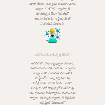
చాలా కీలకం. ఒత్తిళ్లను అనుకరించడం
ద్వారా, CHT-01 క్యాప్సూల్
రూపకల్పన లేదా సీలింగ్‌లో
బలహీనతలను గుర్తించడంలో
సహాయపడుతుంది.
పరిశోధన & అభివృద్ధి (R&D)
ఆర్&డిలో, కొత్త క్యాప్సూల్ రకాలను
రూపొందించడానికి మరియు ఇప్పటికే
ఉన్నవాటిని మెరుగుపరచడానికి
సాఫ్ట్‌జెల్ యొక్క గట్టితనాన్ని
పరీక్షించడం చాలా కీలకం. వివిధ
పరిస్థితులలో క్యాప్సూల్ పనితీరుపై
నిజ-సమయ ఫీడ్‌బ్యాక్‌ను అందించడం
ద్వారా, ఈ టెస్టర్ క్యాప్సూల్ డిజైన్‌ను
ఆప్టిమైజ్ చేయడంలో