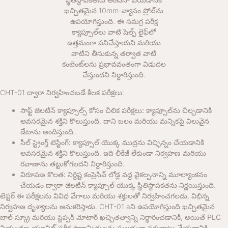
ఖచ్చితమైన 10mm-వ్యాసం ప్రోబ్‌ను
ఉపయోగిస్తుంది. ఈ సమగ్ర పరీక్ష
క్యాప్సూల్‌లు వాటి షెల్ఫ్ లైఫ్‌లో
ఉత్తమంగా పనిచేస్తాయని మరియు
వాటిని తీసుకున్న తర్వాత వాటి
కంటెంట్‌లను ప్రభావవంతంగా విడుదల
చేస్తుందని నిర్ధారిస్తుంది.
CHT-01 ద్వారా నిర్వహించబడే కీలక పరీక్షలు:
సాఫ్ట్ జెలటిన్ క్యాప్సూల్స్ కోసం చీలిక పరీక్షలు:
క్యాప్సూల్‌ను చీల్చడానికి
అవసరమైన శక్తిని కొలుస్తుంది, దాని బలం మరియు మన్నికపై విలువైన
డేటాను అందిస్తుంది.
సీల్ స్ట్రెంగ్త్ టెస్టింగ్:
క్యాప్సూల్ యొక్క ముద్రను విచ్ఛిన్నం చేయడానికి
అవసరమైన శక్తిని కొలుస్తుంది, ఇది లీకేజీ లేకుండా నిర్వహణ మరియు
రవాణాను తట్టుకోగలదని నిర్ధారిస్తుంది.
విరూపణ కొలత:
నిర్దిష్ట కంప్రెసివ్ లోడ్ల వద్ద వైకల్పనాన్ని మూల్యాంకనం
చేయడం ద్వారా జెలటిన్ క్యాప్సూల్ యొక్క స్థితిస్థాపకతను నిర్ణయిస్తుంది.
టెస్టర్ ఈ పరీక్షలను వివిధ వేగాలు మరియు శక్తులతో నిర్వహించగలడు, విభిన్న
నిర్వహణ దృశ్యాలను అనుకరిస్తాడు. CHT-01 aని ఉపయోగిస్తుంది
ఖచ్చితమైన
బాల్ స్క్రూ మరియు స్టెప్పర్ మోటార్
ఖచ్చితత్వాన్ని నిర్ధారించడానికి, అయితే
PLC
నియంత్రణ యూనిట్
పరీక్ష పారామితులను సులభంగా సర్దుబాటు చేయడానికి