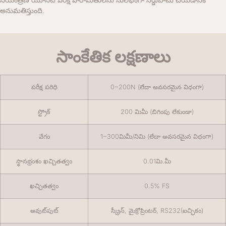
అనుమతిస్తుంది.
సాంకేతిక లక్షణాలు
పరీక్ష పరిధి
0~200N (లేదా అవసరమైన విధంగా)
స్ట్రోక్
200 మిమీ (బిగింపు లేకుండా)
వేగం
1~300మిమీ/నిమి (లేదా అవసరమైన విధంగా)
స్థానభ్రంశం ఖచ్చితత్వం
0.01మి.మీ
ఖచ్చితత్వం
0.5% FS
అవుట్‌పుట్
స్క్రీన్, మైక్రోప్రింటర్, RS232(ఐచ్ఛికం)