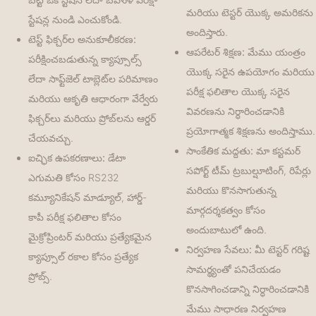
మరియు టెస్టర్ యొక్క అమరికను
స్టేషన్ల నుండి ఎంచుకోండి.
అందిస్తారు.
టెస్ట్ ఫిక్చర్‌ల అనుకూలీకరణ:
ఆపరేటర్ శిక్షణ:
మేము యంత్రం
పరీక్షించబడుతున్న క్యాప్సూల్స్
యొక్క సరైన ఉపయోగం మరియు
లేదా సాఫ్ట్‌జెల్ టాబ్లెట్‌ల పరిమాణం
పరీక్ష ఫలితాల యొక్క సరైన
మరియు ఆకృతి ఆధారంగా వేర్వేరు
వివరణను నిర్ధారించడానికి
ఫిక్చర్‌లు మరియు ప్రోబ్‌లను ఆర్డర్
ప్రయోగాత్మక శిక్షణను అందిస్తాము.
చేయవచ్చు.
సాంకేతిక మద్దతు:
మా కస్టమర్
ఐచ్ఛిక ఉపకరణాలు:
డేటా
సపోర్ట్ టీమ్ ట్రబుల్షూటింగ్, రిపేర్లు
ఎగుమతి కోసం RS232
మరియు కొనసాగుతున్న
కమ్యూనికేషన్ మాడ్యూల్, హార్డ్-
మార్గదర్శకత్వం కోసం
కాపీ పరీక్ష ఫలితాల కోసం
అందుబాటులో ఉంది.
మైక్రోప్రింటర్ మరియు ప్రత్యేకమైన
నిర్వహణ సేవలు:
మీ టెస్టర్ గరిష్ట
క్యాప్సూల్ రకాల కోసం ప్రత్యేక
సామర్థ్యంతో పనిచేయడం
ప్రోబ్స్.
కొనసాగించడాన్ని నిర్ధారించడానికి
మేము సాధారణ నిర్వహణ