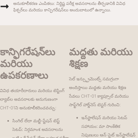
అనుకూలీకరణ ఎంపికలు
: నిర్దిష్ట పరీక్ష అవసరాలను తీర్చడానికి వివిధ
ఫిక్చర్‌లు మరియు కాన్ఫిగరేషన్‌లు అందుబాటులో ఉన్నాయి.
కాన్ఫిగరేషన్‌లు
మద్దతు మరియు
మరియు
శిక్షణ
ఉపకరణాలు
సెల్ ఇన్స్ట్రుమెంట్స్ సమగ్రంగా
అందిస్తాయి
మద్దతు మరియు శిక్షణ
వివిధ తయారీదారులు మరియు టెస్టింగ్
సేవలు
CHT-01 క్యాప్సూల్ మరియు
ల్యాబ్‌ల అవసరాలకు అనుగుణంగా
సాఫ్ట్‌గెల్ హార్డ్‌నెస్ టెస్టర్ గురించి:
CHT-01ని అనుకూలీకరించవచ్చు:
ఇన్‌స్టాలేషన్ మరియు సెటప్
సింగిల్ లేదా మల్టీ-స్టేషన్ టెస్ట్
సహాయం:
మా సాంకేతిక
సెటప్:
నిర్గమాంశ అవసరాలను
నిపుణులు ఆన్-సైట్ ఇన్‌స్టాలేషన్
బట్టి ఒకే స్టేషన్ లేదా బహుళ పరీక్షా