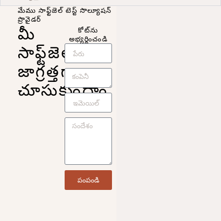
మేము సాఫ్ట్‌జెల్ టెస్ట్ సొల్యూషన్
ప్రొవైడర్
మీ
కోట్‌ను
అభ్యర్థించండి
సాఫ్ట్‌జెల్‌ను
జాగ్రత్తగా
చూసుకుందాం
పంపండి