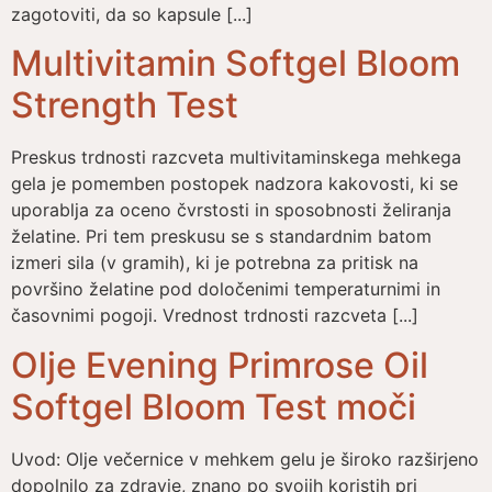
zagotoviti, da so kapsule [...]
Multivitamin Softgel Bloom
Strength Test
Preskus trdnosti razcveta multivitaminskega mehkega
gela je pomemben postopek nadzora kakovosti, ki se
uporablja za oceno čvrstosti in sposobnosti želiranja
želatine. Pri tem preskusu se s standardnim batom
izmeri sila (v gramih), ki je potrebna za pritisk na
površino želatine pod določenimi temperaturnimi in
časovnimi pogoji. Vrednost trdnosti razcveta [...]
Olje Evening Primrose Oil
Softgel Bloom Test moči
Uvod: Olje večernice v mehkem gelu je široko razširjeno
dopolnilo za zdravje, znano po svojih koristih pri