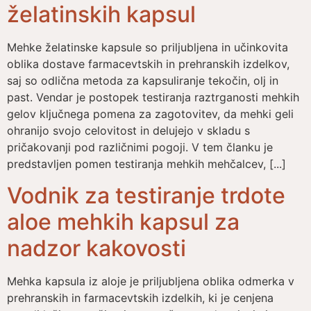
želatinskih kapsul
Mehke želatinske kapsule so priljubljena in učinkovita
oblika dostave farmacevtskih in prehranskih izdelkov,
saj so odlična metoda za kapsuliranje tekočin, olj in
past. Vendar je postopek testiranja raztrganosti mehkih
gelov ključnega pomena za zagotovitev, da mehki geli
ohranijo svojo celovitost in delujejo v skladu s
pričakovanji pod različnimi pogoji. V tem članku je
predstavljen pomen testiranja mehkih mehčalcev, [...]
Vodnik za testiranje trdote
aloe mehkih kapsul za
nadzor kakovosti
Mehka kapsula iz aloje je priljubljena oblika odmerka v
prehranskih in farmacevtskih izdelkih, ki je cenjena