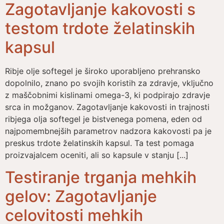
Zagotavljanje kakovosti s
testom trdote želatinskih
kapsul
Ribje olje softegel je široko uporabljeno prehransko
dopolnilo, znano po svojih koristih za zdravje, vključno
z maščobnimi kislinami omega-3, ki podpirajo zdravje
srca in možganov. Zagotavljanje kakovosti in trajnosti
ribjega olja softegel je bistvenega pomena, eden od
najpomembnejših parametrov nadzora kakovosti pa je
preskus trdote želatinskih kapsul. Ta test pomaga
proizvajalcem oceniti, ali so kapsule v stanju [...]
Testiranje trganja mehkih
gelov: Zagotavljanje
celovitosti mehkih