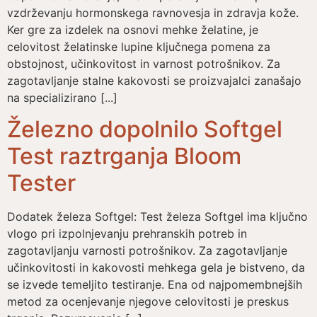
vzdrževanju hormonskega ravnovesja in zdravja kože.
Ker gre za izdelek na osnovi mehke želatine, je
celovitost želatinske lupine ključnega pomena za
obstojnost, učinkovitost in varnost potrošnikov. Za
zagotavljanje stalne kakovosti se proizvajalci zanašajo
na specializirano [...]
Železno dopolnilo Softgel
Test raztrganja Bloom
Tester
Dodatek železa Softgel: Test železa Softgel ima ključno
vlogo pri izpolnjevanju prehranskih potreb in
zagotavljanju varnosti potrošnikov. Za zagotavljanje
učinkovitosti in kakovosti mehkega gela je bistveno, da
se izvede temeljito testiranje. Ena od najpomembnejših
metod za ocenjevanje njegove celovitosti je preskus