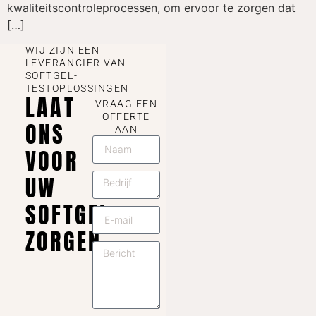
kwaliteitscontroleprocessen, om ervoor te zorgen dat
[…]
WIJ ZIJN EEN
LEVERANCIER VAN
SOFTGEL-
TESTOPLOSSINGEN
LAAT
VRAAG EEN
OFFERTE
ONS
AAN
VOOR
UW
SOFTGEL
ZORGEN