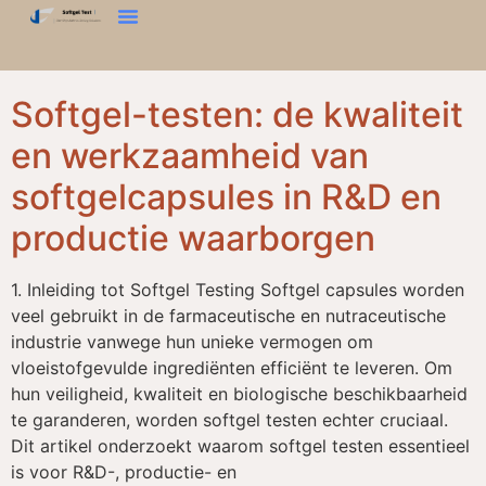
Neem Contact Met Ons Op
Softgel-testen: de kwaliteit
en werkzaamheid van
softgelcapsules in R&D en
productie waarborgen
1. Inleiding tot Softgel Testing Softgel capsules worden
veel gebruikt in de farmaceutische en nutraceutische
industrie vanwege hun unieke vermogen om
vloeistofgevulde ingrediënten efficiënt te leveren. Om
hun veiligheid, kwaliteit en biologische beschikbaarheid
te garanderen, worden softgel testen echter cruciaal.
Dit artikel onderzoekt waarom softgel testen essentieel
is voor R&D-, productie- en