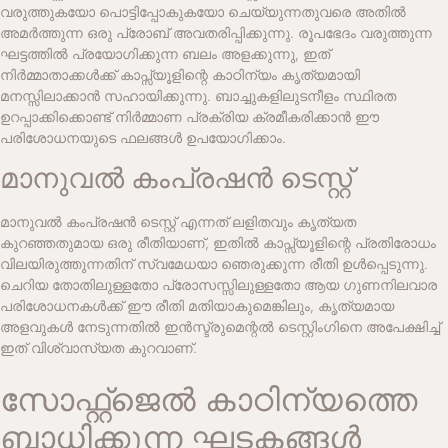
വരുത്തുകയോ പൊട്ടിപ്പോകുകയോ ചെയ്യുന്നതുവരെ അതിൽ
അമർത്തുന്ന ഒരു പ്രോബ് അവതരിപ്പിക്കുന്നു. രൂപഭേദം വരുത്തുന്ന
ഘട്ടത്തിൽ പ്രയോഗിക്കുന്ന ബലം അളക്കുന്നു, ഇത്
നിർമ്മാതാക്കൾക്ക് കാപ്സ്യൂളിന്റെ കാഠിന്യം കൃത്യമായി
മനസ്സിലാക്കാൻ സഹായിക്കുന്നു. ബാച്ചുകളിലുടനീളം സ്ഥിരത
ഉറപ്പാക്കിക്കൊണ്ട് നിർമ്മാണ പ്രക്രിയ ക്രമീകരിക്കാൻ ഈ
പരിശോധനയുടെ ഫലങ്ങൾ ഉപയോഗിക്കാം.
മാനുവൽ കംപ്രഷൻ ടെസ്റ്റ്
മാനുവൽ കംപ്രഷൻ ടെസ്റ്റ് എന്നത് ലളിതവും കൃത്യത
കുറഞ്ഞതുമായ ഒരു രീതിയാണ്, ഇതിൽ കാപ്സ്യൂളിന്റെ പ്രതിരോധം
വിലയിരുത്തുന്നതിന് സ്വമേധയാ ഞെരുക്കുന്ന രീതി ഉൾപ്പെടുന്നു.
ചെറിയ തോതിലുള്ളതോ പ്രോസസ്സിലുള്ളതോ ആയ ഗുണനിലവാര
പരിശോധനകൾക്ക് ഈ രീതി മതിയാകുമെങ്കിലും, കൃത്യമായ
അളവുകൾ നേടുന്നതിൽ ഇൻസ്ട്രുമെന്റൽ ടെസ്റ്റിംഗിനെ അപേക്ഷിച്ച്
ഇത് വിശ്വാസ്യത കുറവാണ്.
സോഫ്റ്റ്‌ജെൽ കാഠിന്യത്തെ
ബാധിക്കുന്ന ഘടകങ്ങൾ