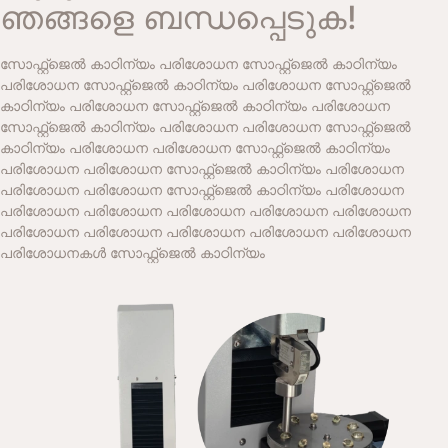
ഞങ്ങളെ ബന്ധപ്പെടുക!
സോഫ്റ്റ്‌ജെൽ കാഠിന്യം പരിശോധന സോഫ്റ്റ്‌ജെൽ കാഠിന്യം
പരിശോധന സോഫ്റ്റ്‌ജെൽ കാഠിന്യം പരിശോധന സോഫ്റ്റ്‌ജെൽ
കാഠിന്യം പരിശോധന സോഫ്റ്റ്‌ജെൽ കാഠിന്യം പരിശോധന
സോഫ്റ്റ്‌ജെൽ കാഠിന്യം പരിശോധന പരിശോധന സോഫ്റ്റ്‌ജെൽ
കാഠിന്യം പരിശോധന പരിശോധന സോഫ്റ്റ്‌ജെൽ കാഠിന്യം
പരിശോധന പരിശോധന സോഫ്റ്റ്‌ജെൽ കാഠിന്യം പരിശോധന
പരിശോധന പരിശോധന സോഫ്റ്റ്‌ജെൽ കാഠിന്യം പരിശോധന
പരിശോധന പരിശോധന പരിശോധന പരിശോധന പരിശോധന
പരിശോധന പരിശോധന പരിശോധന പരിശോധന പരിശോധന
പരിശോധനകൾ സോഫ്റ്റ്‌ജെൽ കാഠിന്യം