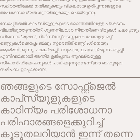
സ്ഥിരതയിലേക്ക് നയിക്കുകയും വികലമായ ഉൽപ്പന്നങ്ങളുടെ
അപകടസാധ്യത കുറയ്ക്കുകയും ചെയ്യുന്നു.
സോഫ്റ്റ്‌ജെൽ കാപ്‌സ്യൂളുകളുടെ മൊത്തത്തിലുള്ള പ്രകടനം
വിലയിരുത്തുന്നതിന്, ഗുണനിലവാര നിയന്ത്രണ ടീമുകൾ പലപ്പോഴും
ഡിസൊല്യൂഷൻ, റിലീസ് റേറ്റ് ടെസ്റ്റുകൾ പോലുള്ള മറ്റ്
ടെസ്റ്റുകൾക്കൊപ്പം ബ്ലൂം സ്ട്രെങ്ത് ടെസ്റ്റിംഗിനെയും
ആശ്രയിക്കുന്നു. ഫലപ്രാപ്തി, സുരക്ഷ, ഉപഭോക്തൃ സംതൃപ്തി
എന്നിവയ്ക്കായി അന്തിമ ഉൽപ്പന്നം ആവശ്യമുള്ള
സ്പെസിഫിക്കേഷനുകൾ പാലിക്കുന്നുണ്ടെന്ന് ഈ ബഹുമുഖ
സമീപനം ഉറപ്പാക്കുന്നു.
ഞങ്ങളുടെ സോഫ്റ്റ്‌ജെൽ
കാപ്‌സ്യൂളുകളുടെ
കാഠിന്യം പരിശോധനാ
പരിഹാരങ്ങളെക്കുറിച്ച്
കൂടുതലറിയാൻ ഇന്ന് തന്നെ