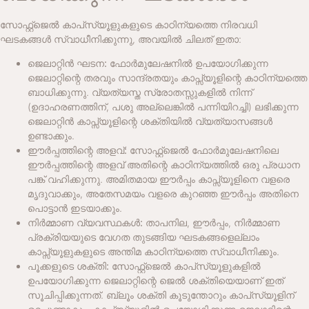
സോഫ്റ്റ്‌ജെൽ കാപ്‌സ്യൂളുകളുടെ കാഠിന്യത്തെ നിരവധി
ഘടകങ്ങൾ സ്വാധീനിക്കുന്നു, അവയിൽ ചിലത് ഇതാ:
ജെലാറ്റിൻ ഘടന:
ഫോർമുലേഷനിൽ ഉപയോഗിക്കുന്ന
ജെലാറ്റിന്റെ തരവും സാന്ദ്രതയും കാപ്സ്യൂളിന്റെ കാഠിന്യത്തെ
ബാധിക്കുന്നു. വ്യത്യസ്ത സ്രോതസ്സുകളിൽ നിന്ന്
(ഉദാഹരണത്തിന്, പശു അല്ലെങ്കിൽ പന്നിയിറച്ചി) ലഭിക്കുന്ന
ജെലാറ്റിൻ കാപ്സ്യൂളിന്റെ ശക്തിയിൽ വ്യത്യാസങ്ങൾ
ഉണ്ടാക്കും.
ഈർപ്പത്തിന്റെ അളവ്:
സോഫ്റ്റ്‌ജെൽ ഫോർമുലേഷനിലെ
ഈർപ്പത്തിന്റെ അളവ് അതിന്റെ കാഠിന്യത്തിൽ ഒരു പ്രധാന
പങ്ക് വഹിക്കുന്നു. അമിതമായ ഈർപ്പം കാപ്സ്യൂളിനെ വളരെ
മൃദുവാക്കും, അതേസമയം വളരെ കുറഞ്ഞ ഈർപ്പം അതിനെ
പൊട്ടാൻ ഇടയാക്കും.
നിർമ്മാണ വ്യവസ്ഥകൾ:
താപനില, ഈർപ്പം, നിർമ്മാണ
പ്രക്രിയയുടെ വേഗത തുടങ്ങിയ ഘടകങ്ങളെല്ലാം
കാപ്സ്യൂളുകളുടെ അന്തിമ കാഠിന്യത്തെ സ്വാധീനിക്കും.
പൂക്കളുടെ ശക്തി:
സോഫ്റ്റ്‌ജെൽ കാപ്‌സ്യൂളുകളിൽ
ഉപയോഗിക്കുന്ന ജെലാറ്റിന്റെ ജെൽ ശക്തിയെയാണ് ഇത്
സൂചിപ്പിക്കുന്നത്. ബ്ലൂം ശക്തി കൂടുന്തോറും കാപ്‌സ്യൂളിന്