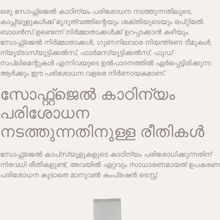
ഒരു സോഫ്റ്റ്‌ജെൽ കാഠിന്യം പരിശോധന നടത്തുന്നതിലൂടെ,
കാപ്സ്യൂളുകൾക്ക് മൃദുത്വത്തിന്റെയും ശക്തിയുടെയും ഒപ്റ്റിമൽ
ബാലൻസ് ഉണ്ടെന്ന് നിർമ്മാതാക്കൾക്ക് ഉറപ്പാക്കാൻ കഴിയും.
സോഫ്റ്റ്‌ജെൽ നിർമ്മാതാക്കൾ, ഗുണനിലവാര നിയന്ത്രണ ടീമുകൾ,
ന്യൂട്രാസ്യൂട്ടിക്കൽസ്, ഫാർമസ്യൂട്ടിക്കൽസ്, ഫുഡ്
സപ്ലിമെന്റുകൾ എന്നിവയുടെ ഉൽ‌പാദനത്തിൽ ഏർപ്പെട്ടിരിക്കുന്ന
ആർക്കും ഈ പരിശോധന വളരെ നിർണായകമാണ്.
സോഫ്റ്റ്‌ജെൽ കാഠിന്യം
പരിശോധന
നടത്തുന്നതിനുള്ള രീതികൾ
സോഫ്റ്റ്‌ജെൽ കാപ്‌സ്യൂളുകളുടെ കാഠിന്യം പരിശോധിക്കുന്നതിന്
നിരവധി രീതികളുണ്ട്, അവയിൽ ഏറ്റവും സാധാരണമായത്
ഉപകരണ
പരിശോധന
കൂടാതെ
മാനുവൽ കംപ്രഷൻ ടെസ്റ്റ്
.