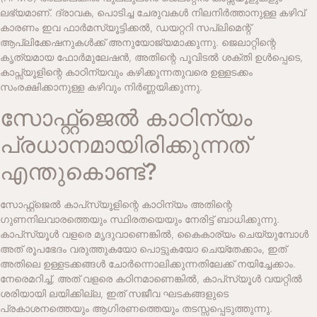
ലഭ്യമാണ്. ദ്രാവക, പൊടിച്ച ചേരുവകൾ നിലനിർത്താനുള്ള കഴിവ്
കാരണം ഇവ ഫാർമസ്യൂട്ടിക്കൽ, ഡയറ്ററി സപ്ലിമെന്റ്
ആപ്ലിക്കേഷനുകൾക്ക് അനുയോജ്യമാക്കുന്നു. ജെലാറ്റിന്റെ
കൃത്യമായ ഫോർമുലേഷൻ, അതിന്റെ പൂവിടൽ ശക്തി ഉൾപ്പെടെ,
കാപ്സ്യൂളിന്റെ കാഠിന്യവും കഴിക്കുന്നതുവരെ ഉള്ളടക്കം
സംരക്ഷിക്കാനുള്ള കഴിവും നിർണ്ണയിക്കുന്നു.
സോഫ്റ്റ്‌ജെൽ കാഠിന്യം
പ്രധാനമായിരിക്കുന്നത്
എന്തുകൊണ്ട്?
സോഫ്റ്റ്‌ജെൽ കാപ്‌സ്യൂളിന്റെ കാഠിന്യം അതിന്റെ
ഗുണനിലവാരത്തെയും സ്ഥിരതയെയും നേരിട്ട് ബാധിക്കുന്നു.
കാപ്‌സ്യൂൾ വളരെ മൃദുവാണെങ്കിൽ, കൈകാര്യം ചെയ്യുമ്പോൾ
അത് രൂപഭേദം വരുത്തുകയോ പൊട്ടുകയോ ചെയ്‌തേക്കാം, ഇത്
അതിലെ ഉള്ളടക്കങ്ങൾ ചോർന്നൊലിക്കുന്നതിലേക്ക് നയിച്ചേക്കാം.
നേരെമറിച്ച്, അത് വളരെ കഠിനമാണെങ്കിൽ, കാപ്‌സ്യൂൾ വയറ്റിൽ
ശരിയായി ലയിക്കില്ല, ഇത് സജീവ ഘടകങ്ങളുടെ
പ്രകാശനത്തെയും ആഗിരണത്തെയും തടസ്സപ്പെടുത്തുന്നു.