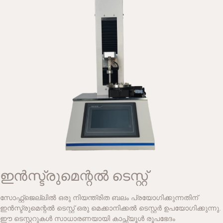
ഇൻസ്ട്രുമെന്റൽ ടെസ്റ്റ്
സോഫ്റ്റ്‌ജെല്ലിൽ ഒരു നിയന്ത്രിത ബലം പ്രയോഗിക്കുന്നതിന്
ഇൻസ്ട്രുമെന്റൽ ടെസ്റ്റ് ഒരു മെക്കാനിക്കൽ ടെസ്റ്റർ ഉപയോഗിക്കുന്നു.
ഈ ടെസ്റ്ററുകൾ സാധാരണയായി കാപ്സ്യൂൾ രൂപഭേദം