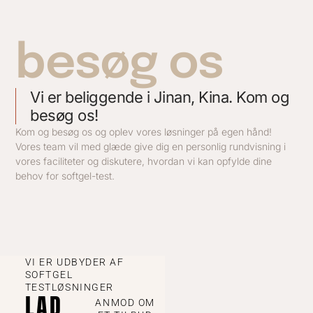
besøg os
Vi er beliggende i Jinan, Kina. Kom og
besøg os!
Kom og besøg os og oplev vores løsninger på egen hånd!
Vores team vil med glæde give dig en personlig rundvisning i
vores faciliteter og diskutere, hvordan vi kan opfylde dine
behov for softgel-test.
VI ER UDBYDER AF
SOFTGEL
TESTLØSNINGER
LAD
ANMOD OM