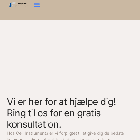
Vi er her for at hjælpe dig!
Ring til os for en gratis
konsultation.
Hos Cell Instruments er vi forpligtet til at give dig de bedste
løsninger til dine softgel-testbehov. Uanset om du har