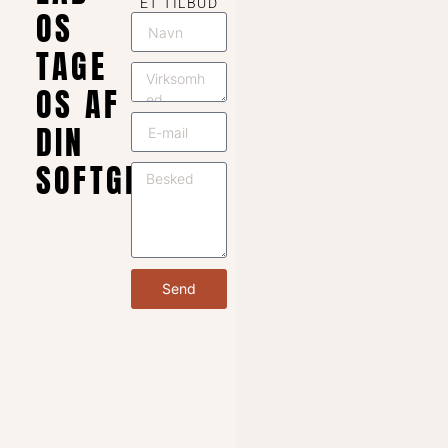
ET TILBUD
OS
TAGE
OS AF
DIN
SOFTGEL
Send