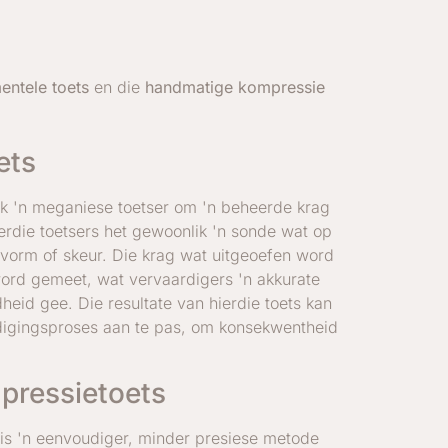
entele toets
en die
handmatige kompressie
ets
ik 'n meganiese toetser om 'n beheerde krag
ierdie toetsers het gewoonlik 'n sonde wat op
ervorm of skeur. Die krag wat uitgeoefen word
ord gemeet, wat vervaardigers 'n akkurate
heid gee. Die resultate van hierdie toets kan
digingsproses aan te pas, om konsekwentheid
pressietoets
is 'n eenvoudiger, minder presiese metode