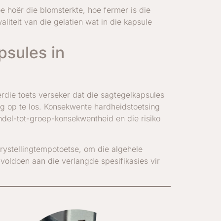
e hoër die blomsterkte, hoe fermer is die
liteit van die gelatien wat in die kapsule
psules in
erdie toets verseker dat die sagtegelkapsules
g op te los. Konsekwente hardheidstoetsing
ndel-tot-groep-konsekwentheid en die risiko
rystellingtempotoetse, om die algehele
voldoen aan die verlangde spesifikasies vir