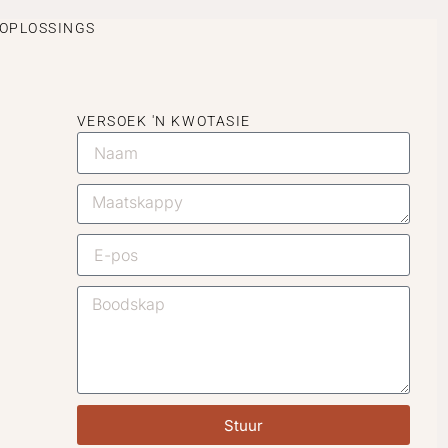
SOPLOSSINGS
VERSOEK 'N KWOTASIE
Stuur