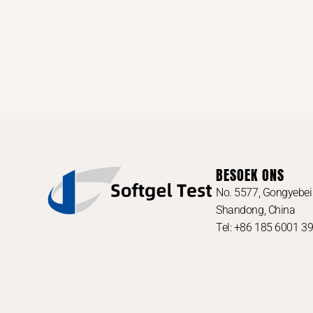
BESOEK ONS
No. 5577, Gongyebei 
Shandong, China
Tel: +86 185 6001 3