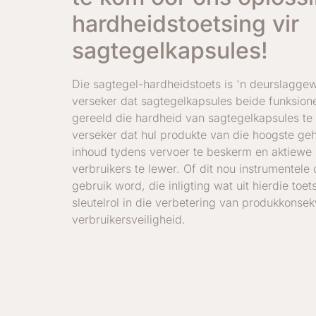
hardheidstoetsing vir
sagtegelkapsules!
Die sagtegel-hardheidstoets is 'n deurslagg
verseker dat sagtegelkapsules beide funksion
gereeld die hardheid van sagtegelkapsules te 
verseker dat hul produkte van die hoogste gehal
inhoud tydens vervoer te beskerm en aktiewe 
verbruikers te lewer. Of dit nou instrumentel
gebruik word, die inligting wat uit hierdie toe
sleutelrol in die verbetering van produkkonse
verbruikersveiligheid.