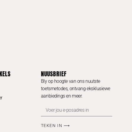
KELS
NUUSBRIEF
Bly op hoogte van ons nuutste
toetsmetodes, ontvang eksklusiewe
aanbiedings en meer.
er
TEKEN IN ⟶