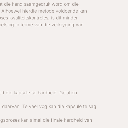
met die hand saamgedruk word om die
 Alhoewel hierdie metode voldoende kan
ses kwaliteitskontroles, is dit minder
oetsing in terme van die verkryging van
ed die kapsule se hardheid. Gelatien
d daarvan. Te veel vog kan die kapsule te sag
gsproses kan almal die finale hardheid van