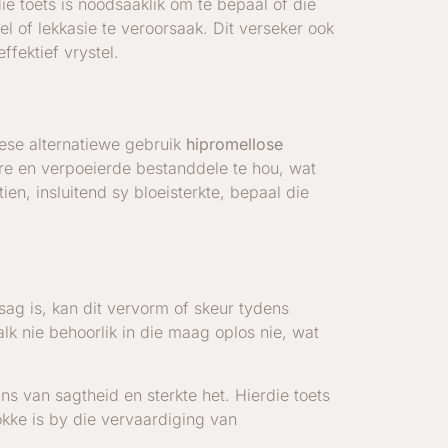
e toets is noodsaaklik om te bepaal of die
l of lekkasie te veroorsaak. Dit verseker ook
ffektief vrystel.
riese alternatiewe gebruik
hipromellose
re en verpoeierde bestanddele te hou, wat
en, insluitend sy bloeisterkte, bepaal die
 sag is, kan dit vervorm of skeur tydens
alk nie behoorlik in die maag oplos nie, wat
ns van sagtheid en sterkte het. Hierdie toets
okke is by die vervaardiging van