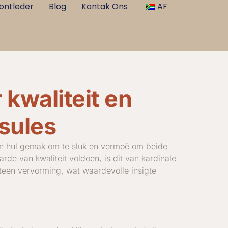
ontleder
Blog
Kontak Ons
AF
 kwaliteit en
sules
van hul gemak om te sluk en vermoë om beide
de van kwaliteit voldoen, is dit van kardinale
 teen vervorming, wat waardevolle insigte