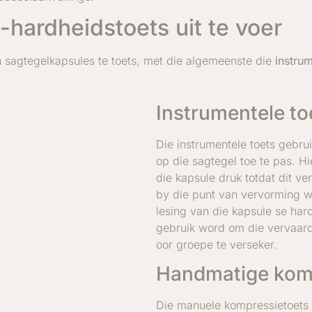
hardheidstoets uit te voer
 sagtegelkapsules te toets, met die algemeenste die
instrum
Instrumentele to
Die instrumentele toets gebru
op die sagtegel toe te pas. H
die kapsule druk totdat dit v
by die punt van vervorming w
lesing van die kapsule se hard
gebruik word om die vervaar
oor groepe te verseker.
Handmatige kom
Die manuele kompressietoets 