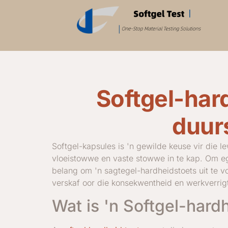
Softgel-hard
duur
Softgel-kapsules is 'n gewilde keuse vir die
vloeistowwe en vaste stowwe in te kap. Om egt
belang om 'n sagtegel-hardheidstoets uit te v
verskaf oor die konsekwentheid en werkverrig
Wat is 'n Softgel-hard