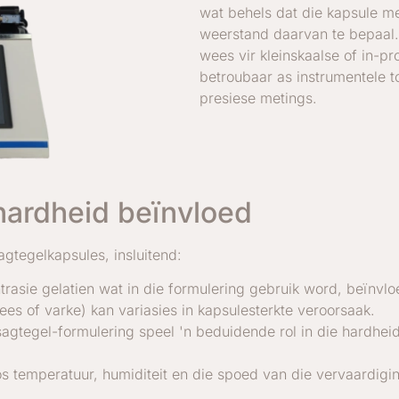
wat behels dat die kapsule 
weerstand daarvan te bepaal.
wees vir kleinskaalse of in-pro
betroubaar as instrumentele t
presiese metings.
hardheid beïnvloed
agtegelkapsules, insluitend:
trasie gelatien wat in die formulering gebruik word, beïnvlo
ees of varke) kan variasies in kapsulesterkte veroorsaak.
agtegel-formulering speel 'n beduidende rol in die hardhei
s temperatuur, humiditeit en die spoed van die vervaardigin