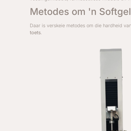
Metodes om 'n Softgel-
Daar is verskeie metodes om die hardheid van
toets
.